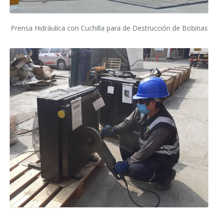
Prensa Hidráulica con Cuchilla para de Destrucción de Bobinas