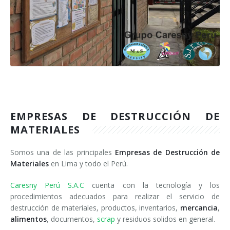
Inventarios Obsoletos
Documentos
Residuos Peligrosos
EMPRESAS DE DESTRUCCIÓN DE
MATERIALES
Somos una de las principales
Empresas de Destrucción de
Materiales
en Lima y todo el Perú.
Caresny Perú S.A.C
cuenta con la tecnología y los
procedimientos adecuados para realizar el servicio de
destrucción de materiales, productos, inventarios,
mercancia
,
alimentos
, documentos,
scrap
y residuos solidos en general.