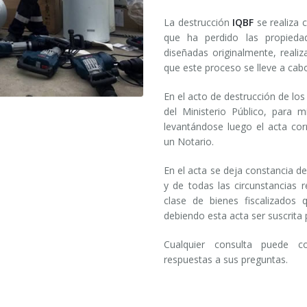
La destrucción
IQBF
se realiza 
que ha perdido las propiedad
diseñadas originalmente, real
que este proceso se lleve a ca
En el acto de destrucción de los
del Ministerio Público, para 
levantándose luego el acta co
un Notario.
En el acta se deja constancia d
y de todas las circunstancias 
clase de bienes fiscalizados
debiendo esta acta ser suscrita p
Cualquier consulta puede c
respuestas a sus preguntas.