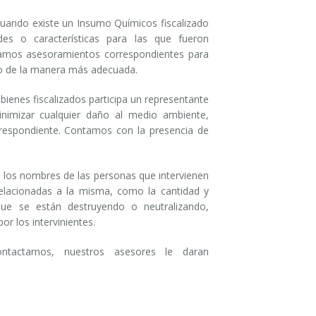
cuando existe un Insumo Químicos fiscalizado
es o características para las que fueron
izamos asesoramientos correspondientes para
bo de la manera más adecuada.
 bienes fiscalizados participa un representante
minimizar cualquier daño al medio ambiente,
rrespondiente. Contamos con la presencia de
e los nombres de las personas que intervienen
relacionadas a la misma, como la cantidad y
 que se están destruyendo o neutralizando,
or los intervinientes.
ontactarnos, nuestros asesores le daran